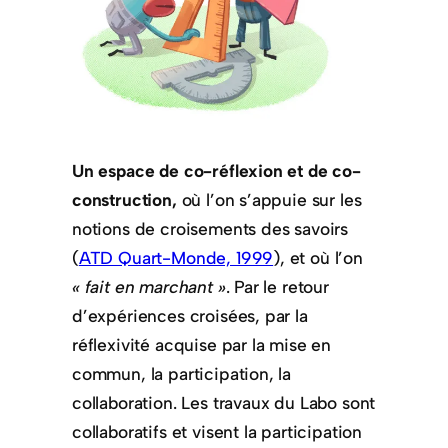
Un espace de co-réflexion et de co-
construction,
où l’on s’appuie sur les
notions de croisements des savoirs
(
ATD Quart-Monde, 1999
), et où l’on
« fait en marchant »
. Par le retour
d’expériences croisées, par la
réflexivité acquise par la mise en
commun, la participation, la
collaboration. Les travaux du Labo sont
collaboratifs et visent la participation