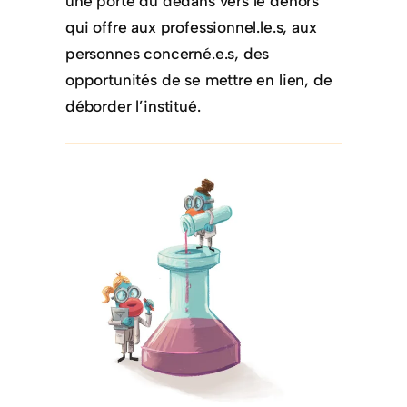
une porte du dedans vers le dehors
qui offre aux professionnel.le.s, aux
personnes concerné.e.s, des
opportunités de se mettre en lien, de
déborder l’institué.