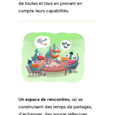
de toutes et tous en prenant en
compte leurs capabilités.
Un espace de rencontres,
où se
construisent des temps de partages,
d’échanges, des agoras réflexives.