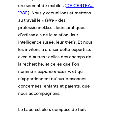
croisement de mobiles (
DE CERTEAU
1980
). Nous y accueillons et mettons
au travail le
« faire »
des
professionnel.le.s ; leurs pratiques
d’artisan.e.s de la relation, leur
intelligence rusée, leur
mètis
. Et nous
les invitons à croiser cette expertise,
avec d’autres : celles des champs de
la recherche, et celles que l’on
nomme
« expérientielles »
, et qui
n’appartiennent qu’aux personnes
concernées, enfants et parents, que
nous accompagnons.
Le Labo est alors composé de
huit