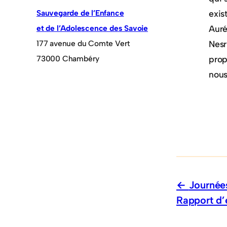
Sauvegarde de l’Enfance
exis
et de l’Adolescence des Savoie
Auré
177 avenue du Comte Vert
Nesr
73000 Chambéry
prop
nous
Journées
Rapport d’