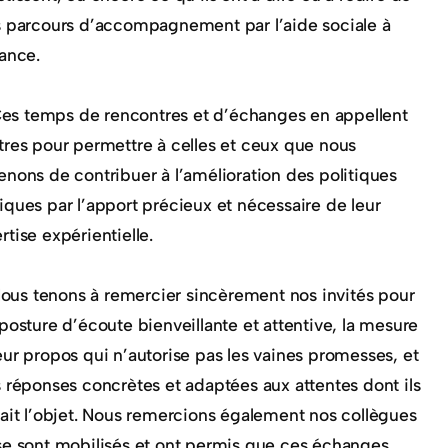
s parcours d’accompagnement par l’aide sociale à
fance.
es temps de rencontres et d’échanges en appellent
tres pour permettre à celles et ceux que nous
enons de contribuer à l’amélioration des politiques
iques par l’apport précieux et nécessaire de leur
rtise expérientielle.
ous tenons à remercier sincèrement nos invités pour
 posture d’écoute bienveillante et attentive, la mesure
eur propos qui n’autorise pas les vaines promesses, et
s réponses concrètes et adaptées aux attentes dont ils
fait l’objet. Nous remercions également nos collègues
se sont mobilisés et ont permis que ces échanges