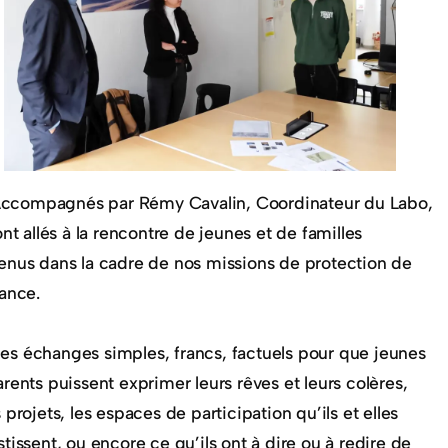
ccompagnés par Rémy Cavalin, Coordinateur du Labo,
sont allés à la rencontre de jeunes et de familles
enus dans la cadre de nos missions de protection de
fance.
es échanges simples, francs, factuels pour que jeunes
arents puissent exprimer leurs rêves et leurs colères,
s projets, les espaces de participation qu’ils et elles
stissent, ou encore ce qu’ils ont à dire ou à redire de